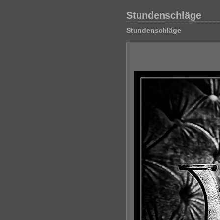
Stundenschläge
Stundenschläge